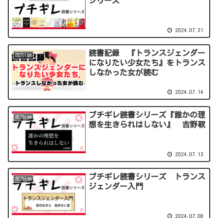
シリーズ
2024.07.31
読書記録 『トランスジェンダー
反TGism
になりたい少女たち』をトランス
しなかった女が読む
2024.07.14
ブチギレ読書シリーズ『誰かの理
反TGism
想を生きられはしない』 吉野靫
2024.07.13
ブチギレ読書シリーズ トランス
反TGism
ジェンダー入門
2024.07.08