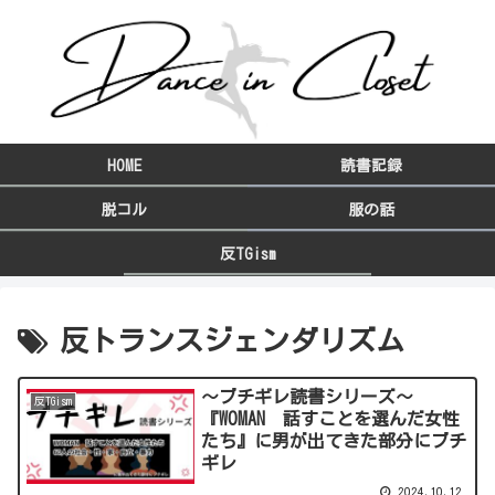
HOME
読書記録
脱コル
服の話
反TGism
反トランスジェンダリズム
～ブチギレ読書シリーズ～
反TGism
『WOMAN 話すことを選んだ女性
たち』に男が出てきた部分にブチ
ギレ
2024.10.12