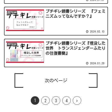
ブチギレ読書シリーズ 『フェミ
反TGism
ニズムってなんですか？』
2024.02.10
ブチギレ読書シリーズ『埋没した
反TGism
世界 トランスジェンダーふたり
の往復書簡』
2024.01.28
次のページ
1
2
3
4