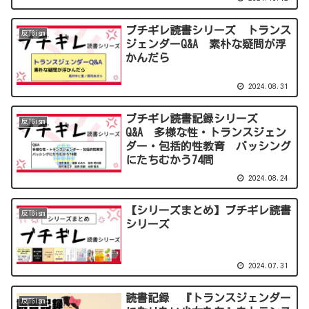
ブチギレ読書シリーズ トランス
反TGism
ジェンダーQ&A 素朴な疑問が浮
かんだら
2024.08.31
ブチギレ読書記録シリーズ
反TGism
Q&A 多様な性・トランスジェン
ダー・包括的性教育 バッシング
にたちむかう74問
2024.08.24
【シリーズまとめ】ブチギレ読書
反TGism
シリーズ
2024.07.31
読書記録 『トランスジェンダー
反TGism