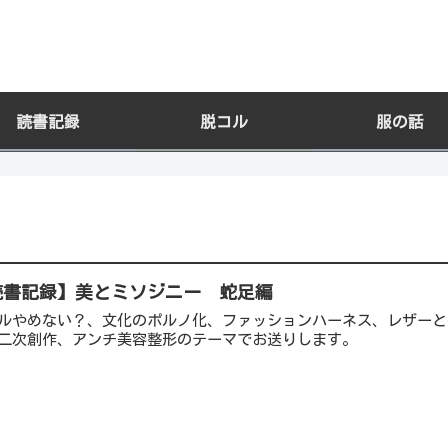
読書記録
脱コル
服の話
読書記録】美とミソジニー 蛇足編
ルやめない？、文化のポルノ化、ファッションハーネス、レザーと
二次創作、アンチ美容整形のテーマでお送りします。