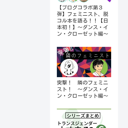
【ブログコラボ第３
弾】フェミニスト、脱
コル本を語る！！【日
本初！】～ダンス・イ
ン・クローゼット編～
突撃！ 隣のフェミニ
スト！ ～ダンス・イ
ン・クローゼット編～