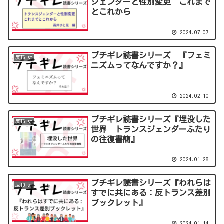
ジェンダーと性別変更 これまで
とこれから
2024.07.07
ブチギレ読書シリーズ 『フェミ
反TGism
ニズムってなんですか？』
2024.02.10
ブチギレ読書シリーズ『埋没した
反TGism
世界 トランスジェンダーふたり
の往復書簡』
2024.01.28
ブチギレ読書シリーズ『われらは
反TGism
すでに共にある：反トランス差別
ブックレット』
2024.01.14