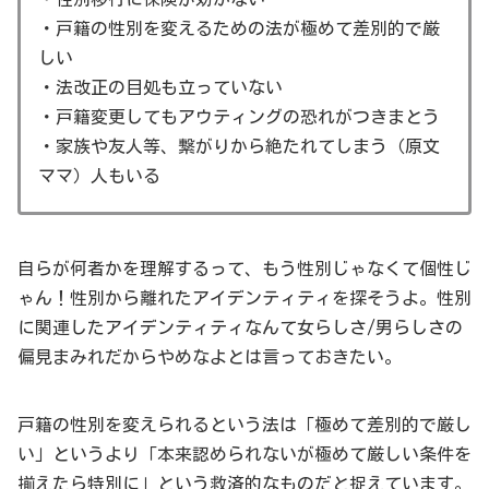
・戸籍の性別を変えるための法が極めて差別的で厳
しい
・法改正の目処も立っていない
・戸籍変更してもアウティングの恐れがつきまとう
・家族や友人等、繋がりから絶たれてしまう（原文
ママ）人もいる
自らが何者かを理解するって、もう性別じゃなくて個性じ
ゃん！性別から離れたアイデンティティを探そうよ。性別
に関連したアイデンティティなんて女らしさ/男らしさの
偏見まみれだからやめなよとは言っておきたい。
戸籍の性別を変えられるという法は「極めて差別的で厳し
い」というより「本来認められないが極めて厳しい条件を
揃えたら特別に」という救済的なものだと捉えています。