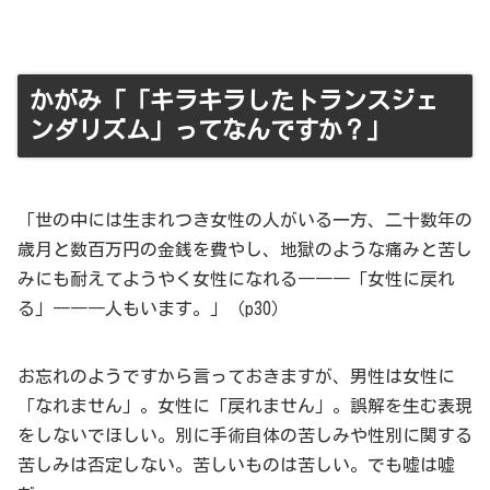
かがみ「「キラキラしたトランスジェ
ンダリズム」ってなんですか？」
「世の中には生まれつき女性の人がいる一方、二十数年の
歳月と数百万円の金銭を費やし、地獄のような痛みと苦し
みにも耐えてようやく女性になれる―――「女性に戻れ
る」―――人もいます。」（p30）
お忘れのようですから言っておきますが、男性は女性に
「なれません」。女性に「戻れません」。誤解を生む表現
をしないでほしい。別に手術自体の苦しみや性別に関する
苦しみは否定しない。苦しいものは苦しい。でも嘘は嘘