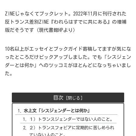
ZINEじゃなくてブックレット。2022年11月に刊行された
反トランス差別ZINE『われらはすでに共にある』の増補
版だそうです（現代書館HPより）
10名以上がエッセイとブックガイド寄稿してますが気にな
ったところだけピックアップしました。でも「シスジェン
ダーとは何か」へのツッコミがほとんどになっちゃいまし
た。
目次
水上文「シスジェンダーとは何か」
１）トランスジェンダーではない人のこと。
２）トランスフォビアに定期的に苦しめられ
ていない人のこと。