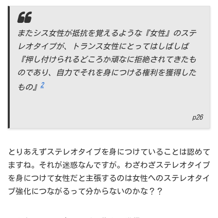
またシス女性が抵抗を覚えるような『女性』のステ
レオタイプが、トランス女性にとってはしばしば
『押し付けられるどころか頑なに拒絶されてきたも
のであり、自力でそれを身につける権利を獲得した
2
もの』
p26
とりあえずステレオタイプを身につけていることは認めて
ますね。それが迷惑なんですが。わざわざステレオタイプ
を身につけて女性だと主張するのは女性へのステレオタイ
プ強化につながるって分からないのかな？？