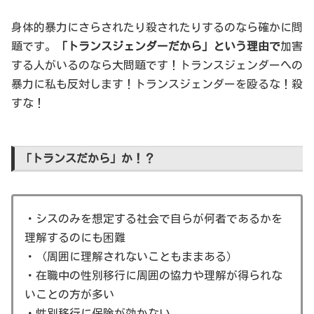
身体的暴力にさらされたり殺されたりするのなら確かに問
題です。
「トランスジェンダーだから」という理由で
加害
する人がいるのなら大問題です！トランスジェンダーへの
暴力に私も反対します！トランスジェンダーを殴るな！殺
すな！
「トランスだから」か！？
・シスのみを想定する社会で自らが何者であるかを
理解するのにも困難
・（周囲に理解されないこともままある）
・在職中の性別移行に周囲の協力や理解が得られな
いことの方が多い
・性別移行に保険が効かない