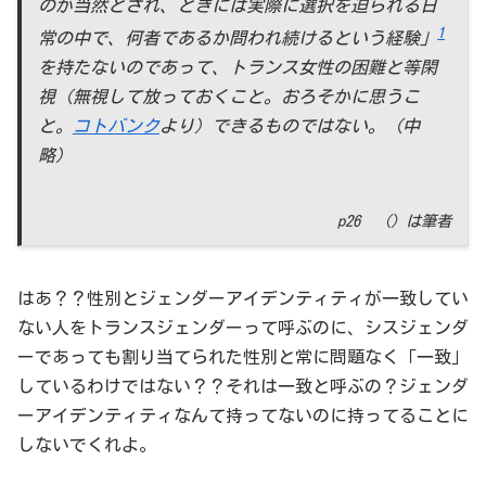
のが当然とされ、ときには実際に選択を迫られる日
1
常の中で、何者であるか問われ続けるという経験」
を持たないのであって、トランス女性の困難と等閑
視（無視して放っておくこと。おろそかに思うこ
と。
コトバンク
より）できるものではない。（中
略）
p26 （）は筆者
はあ？？性別とジェンダーアイデンティティが一致してい
ない人をトランスジェンダーって呼ぶのに、シスジェンダ
ーであっても割り当てられた性別と常に問題なく「一致」
しているわけではない？？それは一致と呼ぶの？ジェンダ
ーアイデンティティなんて持ってないのに持ってることに
しないでくれよ。