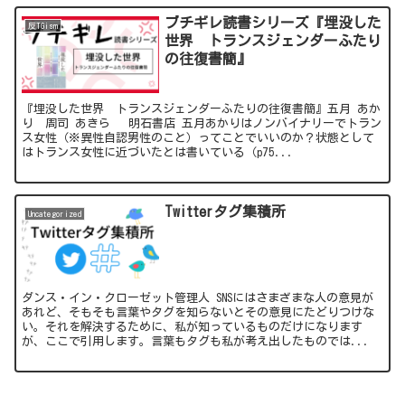
ブチギレ読書シリーズ『埋没した
反TGism
世界 トランスジェンダーふたり
の往復書簡』
『埋没した世界 トランスジェンダーふたりの往復書簡』五月 あか
り 周司 あきら 明石書店 五月あかりはノンバイナリーでトラン
ス女性（※異性自認男性のこと）ってことでいいのか？状態として
はトランス女性に近づいたとは書いている（p75...
Twitterタグ集積所
Uncategorized
ダンス・イン・クローゼット管理人 SNSにはさまざまな人の意見が
あれど、そもそも言葉やタグを知らないとその意見にたどりつけな
い。それを解決するために、私が知っているものだけになります
が、ここで引用します。言葉もタグも私が考え出したものでは...