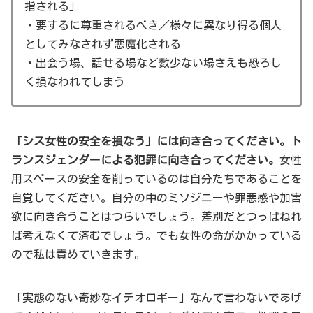
指される」
・要するに尊重されるべき／様々に異なり得る個人
としてみなされず悪魔化される
・出会う場、話せる場など数少ない場さえも恐ろし
く損なわれてしまう
「シス女性の安全を損なう」には向き合ってください。ト
ランスジェンダーによる犯罪に向き合ってください。
女性
用スペースの安全を削っているのは自分たちであることを
自覚してください。自分の中のミソジニーや罪悪感や加害
欲に向き合うことはつらいでしょう。差別だとつっぱねれ
ば考えなくて済むでしょう。でも女性の命がかかっている
ので私は責めていきます。
「実態のない奇妙なイデオロギー」なんて言わないであげ