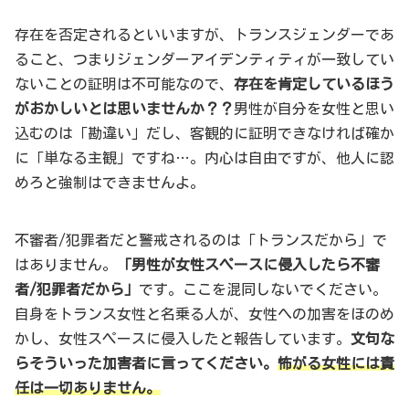
存在を否定されるといいますが、トランスジェンダーであ
ること、つまりジェンダーアイデンティティが一致してい
ないことの証明は不可能なので、
存在を肯定しているほう
がおかしいとは思いませんか？？
男性が自分を女性と思い
込むのは「勘違い」だし、客観的に証明できなければ確か
に「単なる主観」ですね…。内心は自由ですが、他人に認
めろと強制はできませんよ。
不審者/犯罪者だと警戒されるのは「トランスだから」で
はありません。
「男性が女性スペースに侵入したら不審
者/犯罪者だから」
です。ここを混同しないでください。
自身をトランス女性と名乗る人が、女性への加害をほのめ
かし、女性スペースに侵入したと報告しています。
文句な
らそういった加害者に言ってください。
怖がる女性には責
任は一切ありません。