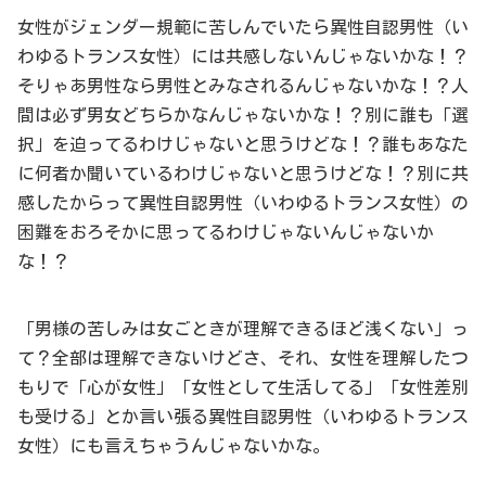
女性がジェンダー規範に苦しんでいたら異性自認男性（い
わゆるトランス女性）には共感しないんじゃないかな！？
そりゃあ男性なら男性とみなされるんじゃないかな！？人
間は必ず男女どちらかなんじゃないかな！？別に誰も「選
択」を迫ってるわけじゃないと思うけどな！？誰もあなた
に何者か聞いているわけじゃないと思うけどな！？別に共
感したからって異性自認男性（いわゆるトランス女性）の
困難をおろそかに思ってるわけじゃないんじゃないか
な！？
「男様の苦しみは女ごときが理解できるほど浅くない」っ
て？全部は理解できないけどさ、それ、女性を理解したつ
もりで「心が女性」「女性として生活してる」「女性差別
も受ける」とか言い張る異性自認男性（いわゆるトランス
女性）にも言えちゃうんじゃないかな。