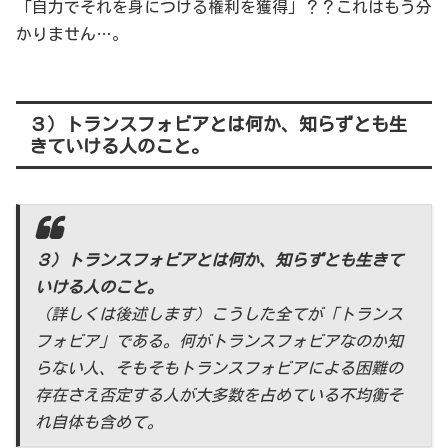
「自力でそれを身につける権利を獲得」？？これはもう分
かりません…。
３）トランスフォビアとは何か、知らずとも生
きていける人のこと。
３）トランスフォビアとは何か、知らずとも生きて
いける人のこと。
（詳しくは後述します）こうした全てが「トランス
フォビア」である。何がトランスフォビアなのか知
らない人、そもそもトランスフォビアによる困難の
存在さえ否定する人が大多数を占めている不均衡そ
れ自体も含めて。