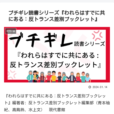
ブチギレ読書シリーズ『われらはすでに共
にある：反トランス差別ブックレット』
反TGism
2024.01.14
『われらはすでに共にある：反トランス差別ブックレッ
ト』編著者: 反トランス差別ブックレット編集部（青本柚
紀、高島鈴、水上文） 現代書館