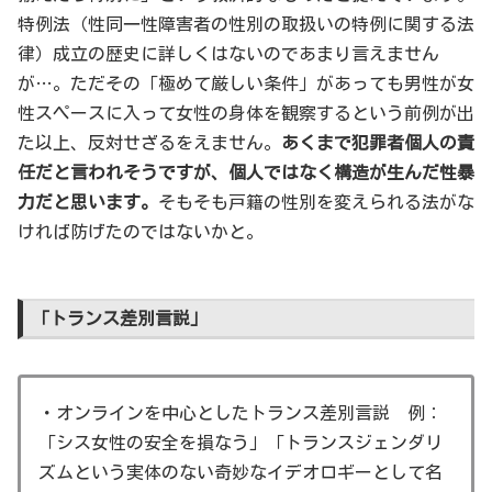
特例法（性同一性障害者の性別の取扱いの特例に関する法
律）成立の歴史に詳しくはないのであまり言えません
が…。ただその「極めて厳しい条件」があっても男性が女
性スペースに入って女性の身体を観察するという前例が出
た以上、反対せざるをえません。
あくまで犯罪者個人の責
任だと言われそうですが、個人ではなく構造が生んだ性暴
力だと思います。
そもそも戸籍の性別を変えられる法がな
ければ防げたのではないかと。
「トランス差別言説」
・オンラインを中心としたトランス差別言説 例：
「シス女性の安全を損なう」「トランスジェンダリ
ズムという実体のない奇妙なイデオロギーとして名