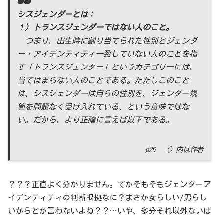
シスジェンダーとは：
１）トランスジェンダーではない人のこと。
つまり、出生時に割り当てられた性別とジェンダ
ー・アイデンティティ一致していない人のことを指
す「トランスジェンダー」というカテゴリーには、
当てはまらない人のことである。ただしこのこと
は、シスジェンダーは自らの性別を、ジェンダー規
範を問題なく受け入れている、という意味ではな
い。だから、より正確に言えば以下である。
p26 （）内は作者
？？？正直よく分かりません。てかそもそもジェンダーア
イデンティティの判断根拠なに？まさか女らしい/男らし
いからとか言わないよね？？…いや、多分それ以外ないは