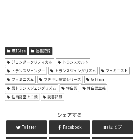
反TGism
読書記録
ジェンダークリティカル
トランスカルト
トランスジェンダー
トランスジェンダリズム
フェミニスト
フェミニズム
ブチギレ読書シリーズ
反TGism
反トランスジェンダリズム
性自認
性自認主義
性自認至上主義
読書記録
シェアする
Twitter
Facebook
はてブ