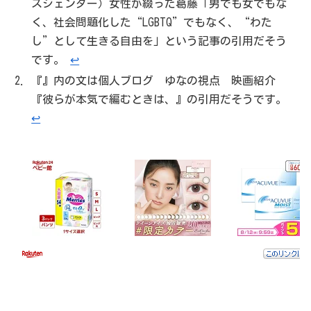
スジェンダー）女性が綴った葛藤「男でも女でもな
く、社会問題化した“LGBTQ”でもなく、“わた
し”として生きる自由を」という記事の引用だそう
です。
↩︎
『』内の文は個人ブログ ゆなの視点 映画紹介
『彼らが本気で編むときは、』の引用だそうです。
↩︎