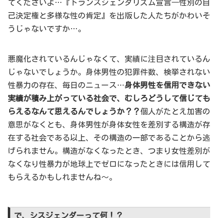
てくださいよ…『トランスジェンダリズム宣言―性別の自
己決定権と多様な性の肯定』を出版した人たちがかわいそ
うじゃないですか…。
悪魔化されているんじゃなくて、実績に注目されているん
じゃないでしょうか。身体男性の犯罪件数、検挙されない
性暴力の存在、毎日のニュース…
身体男性を信用できない
実績が積み上がっている社会で、むしろどうして信じても
らえるなんて思えるんでしょうか？？
個人がたとえ加害の
意思がなくとも、身体男性が身体女性を差別する構造が存
在する社会である以上、その構造の一部であることから逃
げられません。構造がなくなったとき、つまり女性差別が
なくなり性暴力が地球上でゼロになったときには信用して
もらえるかもしれませんね～。
で、シスジェンダーって何！？