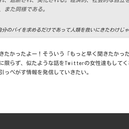
、また同様である。
自分のパイを求めるだけであって人類を救いにきたわけじゃ
きたかったよー！そういう「もっと早く聞きたかっ
限らず、似たような話をTwitterの女性達もして
引っぺがす情報を発信していきたい。