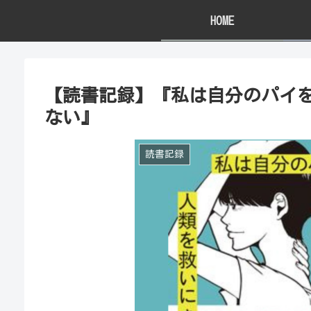
HOME
【読書記録】『私は自分のパイ
ない』
読書記録