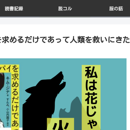
読書記録
脱コル
服の話
を求めるだけであって人類を救いにきた