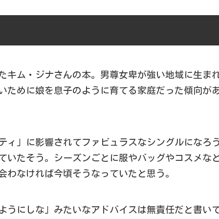
たキム・ジナさんの本。男尊女卑が強い地域に生ま
いために娘を息子のように育てる家庭だった傾向が
ティ」に影響されてファビュラスなシングルになろ
ていたそう。シーズンごとに服やバッグやコスメな
会わなければ今頃そうなっていたと思う。
ようにしな」みたいなアドバイスは無責任だと書い