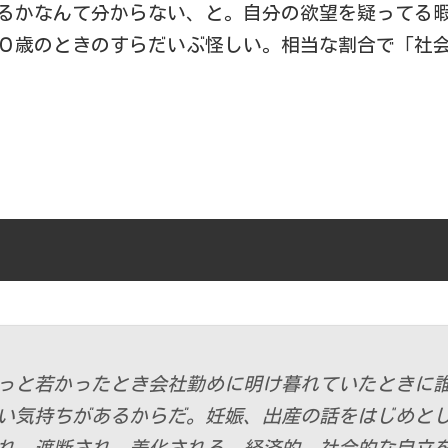
るかなんて分からない、と。自分の欲望を疑ってる
０歳のときのすらだいぶ怪しい。相当な割合で「社
っと若かったとき会社勤めに明け暮れていたときに
い気持ちがあるからだ。妊娠、出産の話をはじめと
れ、遮断され、美化される。経済的、社会的な自立