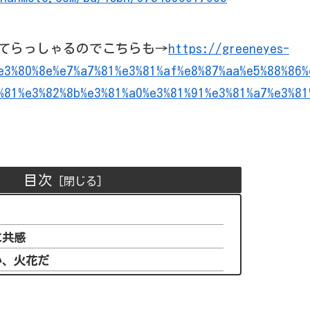
てらっしゃるのでこちらも→
https://greeneyes-
e3%80%8e%e7%a7%81%e3%81%af%e8%87%aa%e5%88%86%
%81%e3%82%8b%e3%81%a0%e3%81%91%e3%81%a7%e3%81
目次
に共感
い、火花だ