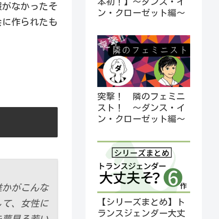
本初！】～ダンス・イ
暇がなかったそ
ン・クローゼット編～
会に作られたも
突撃！ 隣のフェミニ
スト！ ～ダンス・イ
ン・クローゼット編～
誰かがこんな
【シリーズまとめ】ト
して、女性に
ランスジェンダー大丈
を夢見る若い