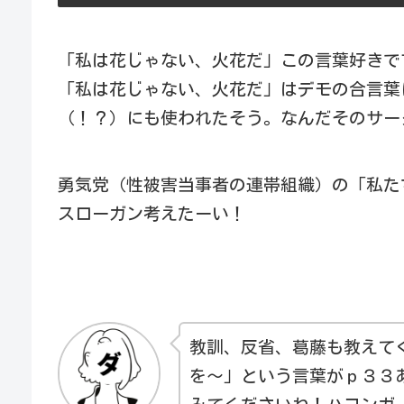
「私は花じゃない、火花だ」この言葉好きで
「私は花じゃない、火花だ」はデモの合言葉
（！？）にも使われたそう。なんだそのサー
勇気党（性被害当事者の連帯組織）の「私た
スローガン考えたーい！
教訓、反省、葛藤も教えて
を～」という言葉がｐ３３