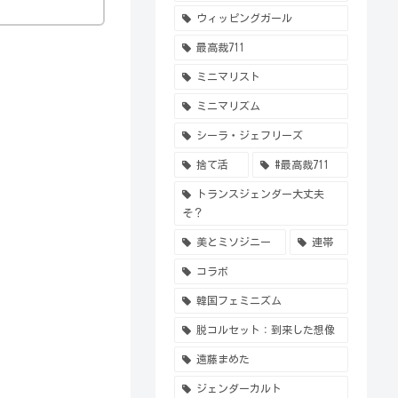
ウィッピングガール
最高裁711
ミニマリスト
ミニマリズム
シーラ・ジェフリーズ
捨て活
#最高裁711
トランスジェンダー大丈夫
そ？
美とミソジニー
連帯
コラボ
韓国フェミニズム
脱コルセット：到来した想像
遠藤まめた
ジェンダーカルト