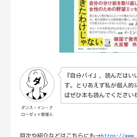
『自分パイ』、読んだはい
す。とりあえず私が個人的
ばぜひ本も読んでください
ダンス・イン・ク
ローゼット管理人
目次や紹介などはこちらにも→
https://www