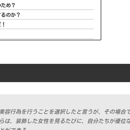
のため？
てるのか？
だ！
美容行為を行うことを選択したと言うが、その場合
らは、装飾した女性を見るたびに、自分たちが優位