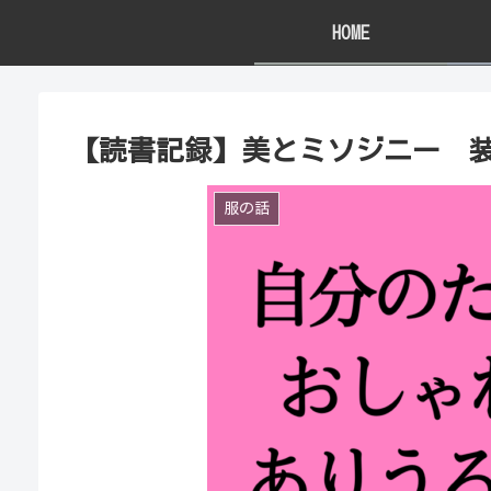
HOME
【読書記録】美とミソジニー 
服の話