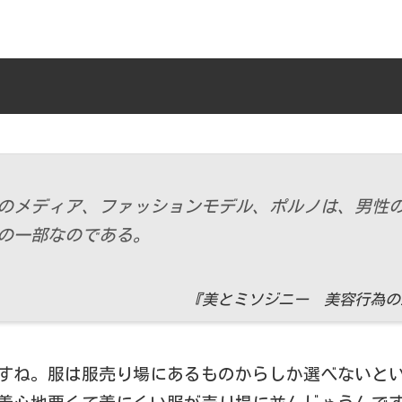
のメディア、ファッションモデル、ポルノは、男性
の一部なのである。
『美とミソジニー 美容行為の政
すね。服は服売り場にあるものからしか選べないと