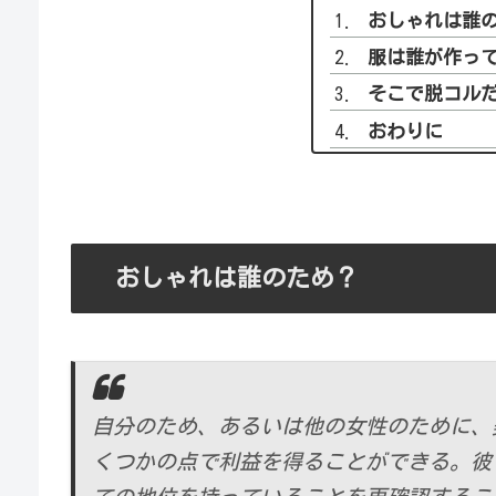
おしゃれは誰
服は誰が作っ
そこで脱コル
おわりに
おしゃれは誰のため？
自分のため、あるいは他の女性のために、
くつかの点で利益を得ることができる。彼