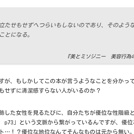
立たせもせずへつらいもしないのであり、そのよう
ことになる。
『美とミソジニー 美容行為の
すが、もしかしてこの本が言うようなことを分かっ
もせずに清潔感すらない人がいるのか？
飾した女性を見るたびに、自分たちが優位な性階級
 p73」という文脈から繋がっているんですが、優位
ト…！？優位な地位なんてそんなものは元から無い