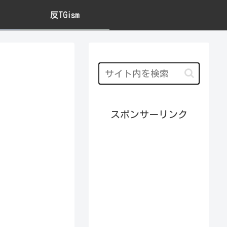
反TGism
スポンサーリンク