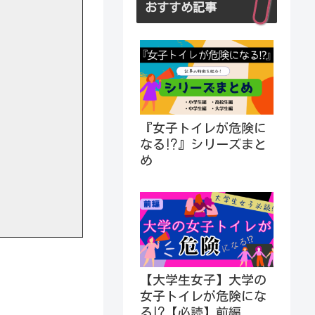
おすすめ記事
『女子トイレが危険に
なる⁉︎』シリーズまと
め
【大学生女子】大学の
女子トイレが危険にな
る⁉︎【必読】前編