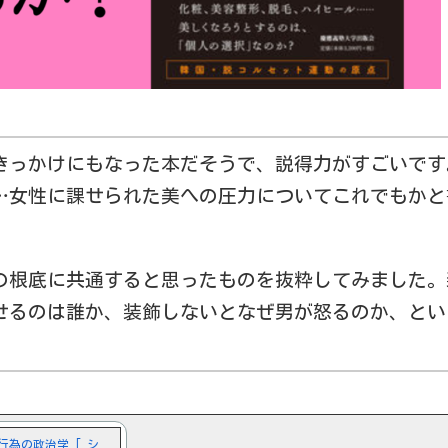
きっかけにもなった本だそうで、説得力がすごいです
…女性に課せられた美への圧力についてこれでもかと
の根底に共通すると思ったものを抜粋してみました。
せるのは誰か、装飾しないとなぜ男が怒るのか、とい
行為の政治学 [ シ