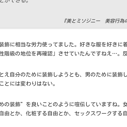
とができる。
『美とミソジニー 美容行為の
装飾に相当な労力使ってました。好きな服を好きに
性階級の地位を再確認」させていたんですねえ…。
とえ自分のために装飾しようとも、男のために装飾
ことには変わりはない。
めの装飾”を良いことのように喧伝していますね。
自由とか、化粧する自由とか、セックスワークする