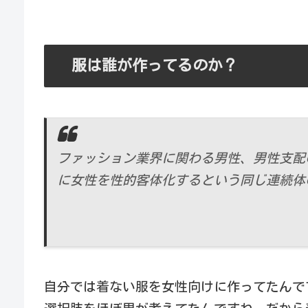
服は誰が作ってるのか？
ファッション業界に関わる男性、男性支配
に女性を性的客体化するという同じ連続体
自分では着ない服を女性向けに作ってたんで